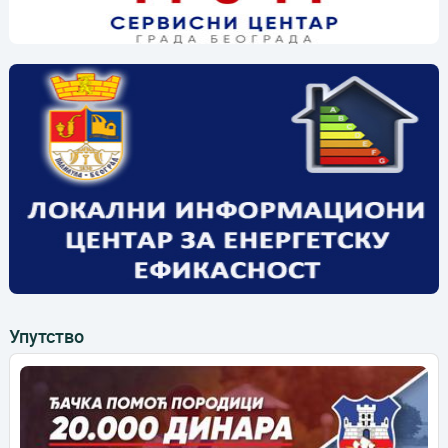
Упутство