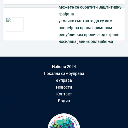
Mожете се обратити Заштитнику
грађана
уколико сматрате да су вам
повређена права применом
републичких прописа од стране
носилаца јавних овлашћења
Избори 2024
Локална самоуправа
еУправа
Новости
Контакт
Водич