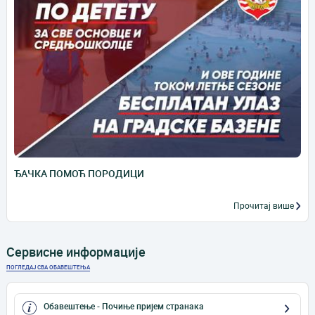
ЂАЧКА ПОМОЋ ПОРОДИЦИ
Прочитај више
Сервисне информације
ПОГЛЕДАЈ СВА ОБАВЕШТЕЊА
Обавештење - Почиње пријем странака