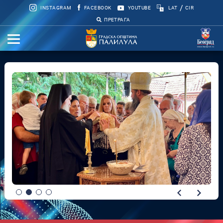
/
INSTAGRAM
FACEBOOK
YOUTUBE
LAT
CIR
ПРЕТРАГА