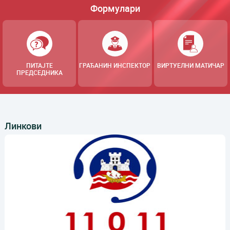
Формулари
ПИТАЈТЕ
ГРАЂАНИН ИНСПЕКТОР
ВИРТУЕЛНИ МАТИЧАР
ПРЕДСЕДНИКА
Линкови