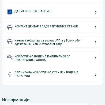
ДАНИ ЕВРОПСКЕ БАШТИНЕ
КОНТАКТ ЦЕНТАР ВЛАДЕ РЕПУБЛИКЕ СРБИЈЕ
Измене саобраћаја за возила ЈГП-а у Борчи због
одржавања „Улице отвореног срца
ИСКЉУЧЕЊА ВОДЕ НА ПАЛИЛУЛИ ЗБОГ
ПЛАНИРАНИХ РАДОВА
ПЛАНИРАНА ИСКЉУЧЕЊА СТРУЈЕ И ВОДЕ НА
ПАЛИЛУЛИ
Информације