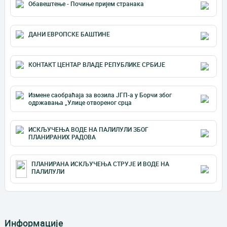
Обавештење - Почиње пријем странака
ДАНИ ЕВРОПСКЕ БАШТИНЕ
КОНТАКТ ЦЕНТАР ВЛАДЕ РЕПУБЛИКЕ СРБИЈЕ
Измене саобраћаја за возила ЈГП-а у Борчи због
одржавања „Улице отвореног срца
ИСКЉУЧЕЊА ВОДЕ НА ПАЛИЛУЛИ ЗБОГ
ПЛАНИРАНИХ РАДОВА
ПЛАНИРАНА ИСКЉУЧЕЊА СТРУЈЕ И ВОДЕ НА
ПАЛИЛУЛИ
Информације