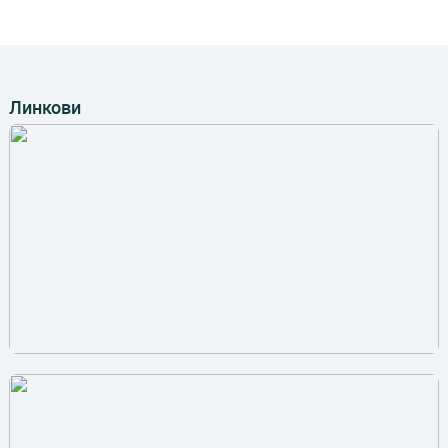
Линкови