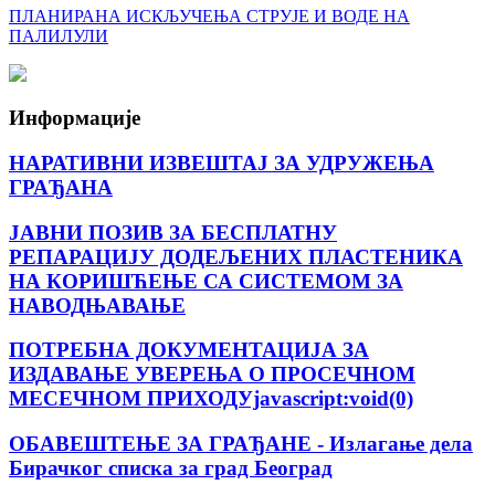
ПЛАНИРАНА ИСКЉУЧЕЊА СТРУЈЕ И ВОДЕ НА
ПАЛИЛУЛИ
Информације
НАРАТИВНИ ИЗВЕШТАЈ ЗА УДРУЖЕЊА
ГРАЂАНА
ЈАВНИ ПОЗИВ ЗА БЕСПЛАТНУ
РЕПАРАЦИЈУ ДОДЕЉЕНИХ ПЛАСТЕНИКА
НА КОРИШЋЕЊЕ СА СИСТЕМОМ ЗА
НАВОДЊАВАЊЕ
ПОТРЕБНА ДОКУМЕНТАЦИЈА ЗА
ИЗДАВАЊЕ УВЕРЕЊА О ПРОСЕЧНОМ
МЕСЕЧНОМ ПРИХОДУjavascript:void(0)
ОБАВЕШТЕЊЕ ЗА ГРАЂАНЕ - Излагање дела
Бирачког списка за град Београд