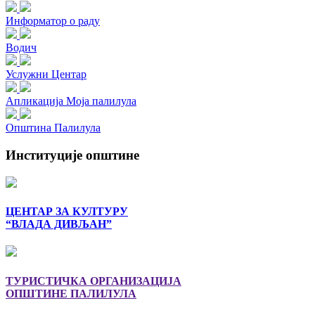
Информатор о раду
Водич
Услужни Центар
Апликација Моја палилула
Општина Палилула
Институције општине
ЦЕНТАР ЗА КУЛТУРУ
“ВЛАДА ДИВЉАН”
ТУРИСТИЧКА ОРГАНИЗАЦИЈА
ОПШТИНЕ ПАЛИЛУЛА