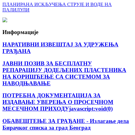
ПЛАНИРАНА ИСКЉУЧЕЊА СТРУЈЕ И ВОДЕ НА
ПАЛИЛУЛИ
Информације
НАРАТИВНИ ИЗВЕШТАЈ ЗА УДРУЖЕЊА
ГРАЂАНА
ЈАВНИ ПОЗИВ ЗА БЕСПЛАТНУ
РЕПАРАЦИЈУ ДОДЕЉЕНИХ ПЛАСТЕНИКА
НА КОРИШЋЕЊЕ СА СИСТЕМОМ ЗА
НАВОДЊАВАЊЕ
ПОТРЕБНА ДОКУМЕНТАЦИЈА ЗА
ИЗДАВАЊЕ УВЕРЕЊА О ПРОСЕЧНОМ
МЕСЕЧНОМ ПРИХОДУjavascript:void(0)
ОБАВЕШТЕЊЕ ЗА ГРАЂАНЕ - Излагање дела
Бирачког списка за град Београд