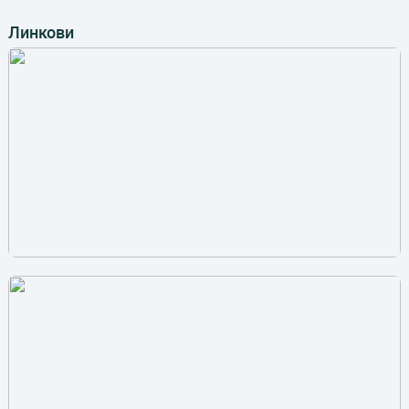
Линкови