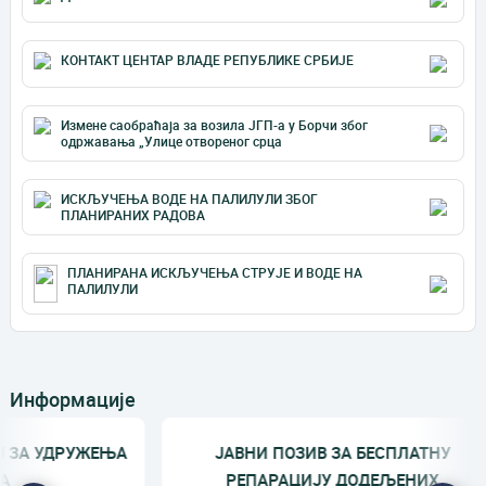
КОНТАКТ ЦЕНТАР ВЛАДЕ РЕПУБЛИКЕ СРБИЈЕ
Измене саобраћаја за возила ЈГП-а у Борчи због
одржавања „Улице отвореног срца
ИСКЉУЧЕЊА ВОДЕ НА ПАЛИЛУЛИ ЗБОГ
ПЛАНИРАНИХ РАДОВА
ПЛАНИРАНА ИСКЉУЧЕЊА СТРУЈЕ И ВОДЕ НА
ПАЛИЛУЛИ
Информације
ЕЊА
ЈАВНИ ПОЗИВ ЗА БЕСПЛАТНУ
П
РЕПАРАЦИЈУ ДОДЕЉЕНИХ
ИЗД