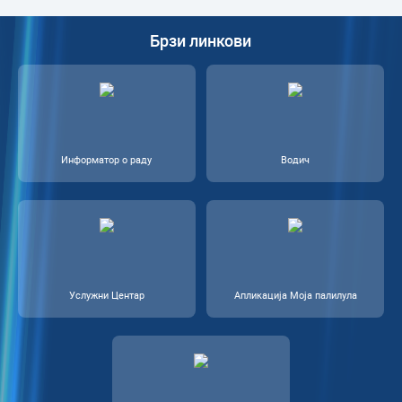
Брзи линкови
Информатор о раду
Водич
Услужни Центар
Апликација Моја палилула