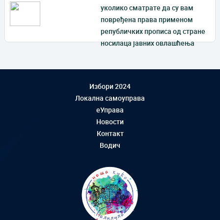
уколико сматрате да су вам
повређена права применом
републичких прописа од стране
носилаца јавних овлашћења
Избори 2024
Локална самоуправа
еУправа
Новости
Контакт
Водич