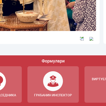
Формулари
ВИРТУЕ
ДСЕДНИКА
ГРАЂАНИН ИНСПЕКТОР