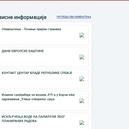
висне информације
ПОГЛЕДАЈ СВА ОБАВЕШТЕЊА
Обавештење - Почиње пријем странака
ДАНИ ЕВРОПСКЕ БАШТИНЕ
КОНТАКТ ЦЕНТАР ВЛАДЕ РЕПУБЛИКЕ СРБИЈЕ
Измене саобраћаја за возила ЈГП-а у Борчи због
одржавања „Улице отвореног срца
ИСКЉУЧЕЊА ВОДЕ НА ПАЛИЛУЛИ ЗБОГ
ПЛАНИРАНИХ РАДОВА