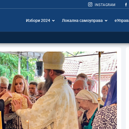
INSTAGRAM
Избори 2024
Локална самоуправа
еУправ
В