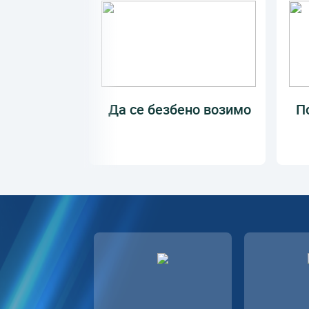
Да се безбено возимо
П