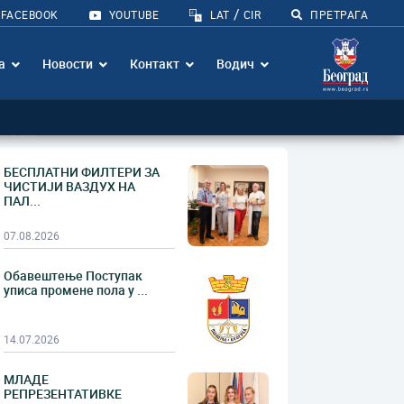
/
FACEBOOK
YOUTUBE
LAT
CIR
ПРЕТРАГА
а
Новости
Контакт
Водич
ести
БЕСПЛАТНИ ФИЛТЕРИ ЗА
ЧИСТИЈИ ВАЗДУХ НА
ПАЛ...
07.08.2026
Обавештење Поступак
уписа промене пола у ...
14.07.2026
МЛАДЕ
РЕПРЕЗЕНТАТИВКЕ