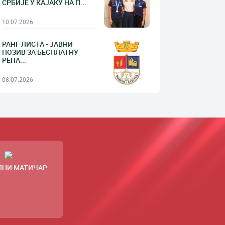
СРБИЈЕ У КАЈАКУ НА П...
10.07.2026
РАНГ ЛИСТА - ЈАВНИ
ПОЗИВ ЗА БЕСПЛАТНУ
РЕПА...
08.07.2026
ЛНИ МАТИЧАР