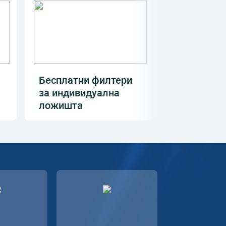
Бесплатни филтери
за индивидуална
ложишта