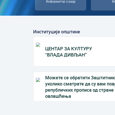
Информатор о раду
В
Институције општине
ЦЕНТАР ЗА КУЛТУРУ
“ВЛАДА ДИВЉАН”
Mожете се обратити Заштитник
уколико сматрате да су вам по
републичких прописа од стране
овлашћења