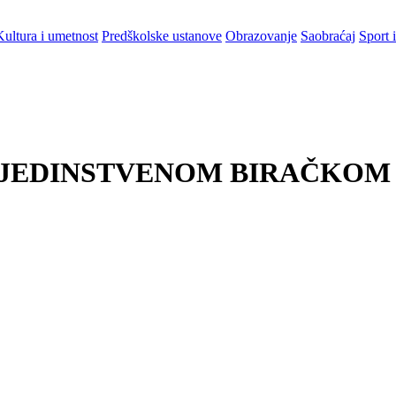
Kultura i umetnost
Predškolske ustanove
Obrazovanje
Saobraćaj
Sport i
 U JEDINSTVENOM BIRAČKOM