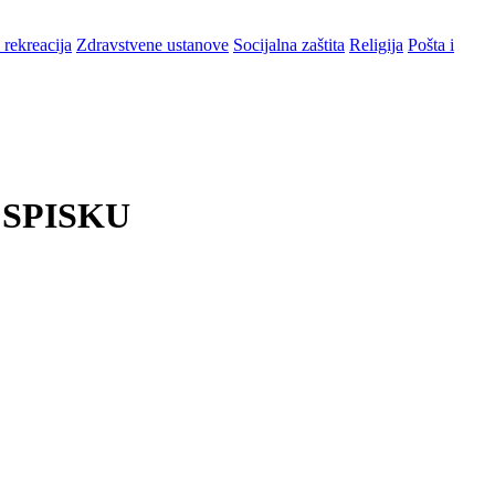
 rekreacija
Zdravstvene ustanove
Socijalna zaštita
Religija
Pošta i
 SPISKU