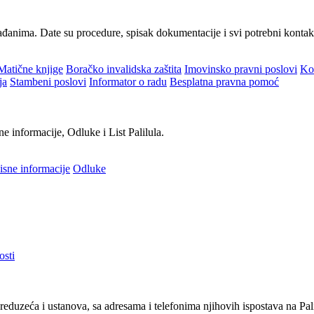
ađanima. Date su procedure, spisak dokumentacije i svi potrebni konta
Matične knjige
Boračko invalidska zaštita
Imovinsko pravni poslovi
Ko
ja
Stambeni poslovi
Informator o radu
Besplatna pravna pomoć
ne informacije, Odluke i List Palilula.
isne informacije
Odluke
osti
reduzeća i ustanova, sa adresama i telefonima njihovih ispostava na Pali