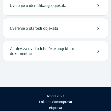
Uverenje o identifikaciji objekata
Uverenje o starosti objekata
Zahtev za uvid u tehničku/projektnu/
dokumentac...
Izbori 2024
Lokalna Samouprava
eUprava