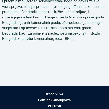
i putem e-mail adrese servisnicentar@beograd.gov.rs za sve
vrste prijava, pitanja, primedbi i predloga građana na komunalne
probleme u Beogradu, gradske službe i sekretarijate, i
objedinjuje sistem komunikacije između Gradske uprave grada
Beograda i javnih komunalnih preduzeća, sekretarijata i drugih
subjekata koji učestvuju u komunalnom sistemu grada
Beograda, kao i za prijave iz nadležnosti inspekcijskih službi i
Beogradske službe komunalnog reda - BELI.
Izbori 2024
Lokalna Samouprava
eUprava