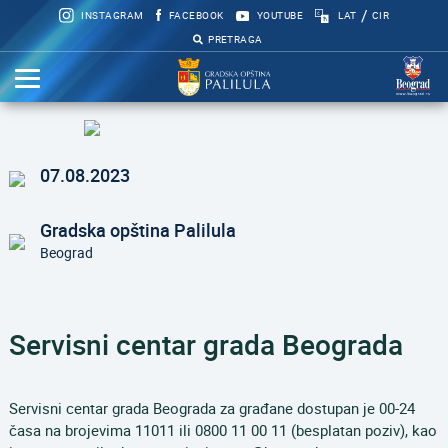
/
INSTAGRAM
FACEBOOK
YOUTUBE
LAT
CIR
PRETRAGA
07.08.2023
Gradska opština Palilula
Beograd
Servisni centar grada Beograda
Servisni centar grada Beograda za građane dostupan je 00-24
časa na brojevima 11011 ili 0800 11 00 11 (besplatan poziv), kao