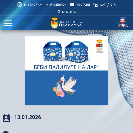
/
INSTAGRAM
FACEBOOK
YOUTUBE
LAT
CIR
ПРЕТРАГА
13.01.2026