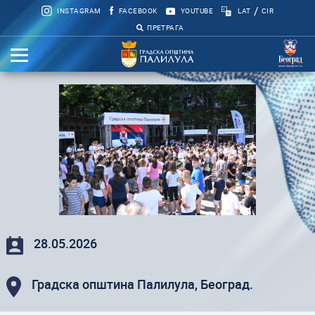
/
INSTAGRAM
FACEBOOK
YOUTUBE
LAT
CIR
ПРЕТРАГА
28.05.2026
Градска општина Палилула, Београд.