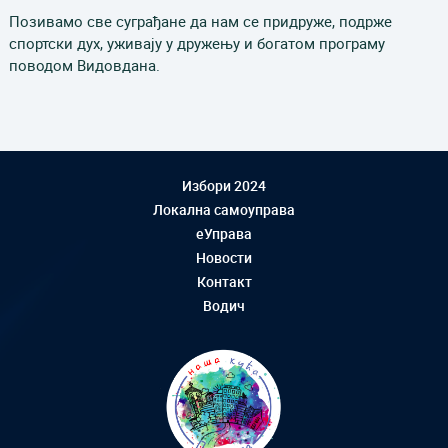
Позивамо све суграђане да нам се придруже, подрже
спортски дух, уживају у дружењу и богатом програму
поводом Видовдана.
Избори 2024
Локална самоуправа
еУправа
Новости
Контакт
Водич