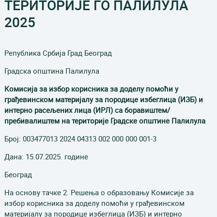
ТЕРИТОРИЈЕ ГО ПАЛИЛУЛА
2025
Република Србија Град Београд
Градска општина Палилула
Комисија за избор корисника за доделу помоћи у
грађевинском материјалу за породице избеглица (ИЗБ) и
интерно расељених лица (ИР
Л
) са боравиштем/
пребивалиштем на територије Градске општине Палилула
Број: 003477013 2024 04313 002 000 000 001-3
Дана: 15.07.2025. године
Београд
На основу тачке 2. Решења о образовању Комисије за
избор корисника за доделу помоћи у грађевинском
материјалу за породице избеглица (ИЗБ) и интерно