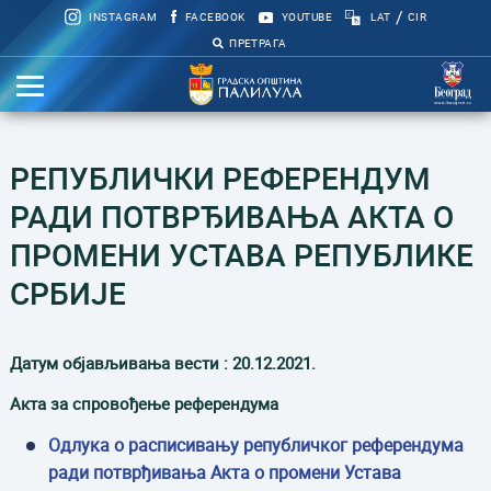
/
INSTAGRAM
FACEBOOK
YOUTUBE
LAT
CIR
ПРЕТРАГА
РЕПУБЛИЧКИ РЕФЕРЕНДУМ
РАДИ ПОТВРЂИВАЊА АКТА О
ПРОМЕНИ УСТАВА РЕПУБЛИКЕ
СРБИЈЕ
Датум објављивања вести : 20.12.2021.
Акта за спровођење референдума
Одлука о расписивању републичког референдума
ради потврђивања Акта о промени Устава