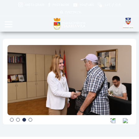
/
INSTAGRAM
FACEBOOK
YOUTUBE
LAT
CIR
ПРЕТРАГА