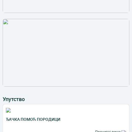
Упутство
ЂАЧКА ПОМОЋ ПОРОДИЦИ
Прочитај више