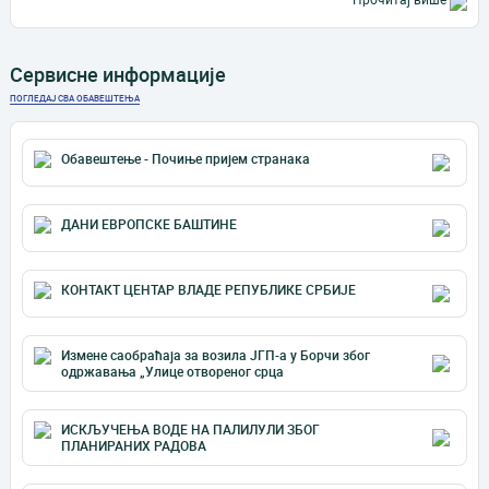
Сервисне информације
ПОГЛЕДАЈ СВА ОБАВЕШТЕЊА
Обавештење - Почиње пријем странака
ДАНИ ЕВРОПСКЕ БАШТИНЕ
КОНТАКТ ЦЕНТАР ВЛАДЕ РЕПУБЛИКЕ СРБИЈЕ
Измене саобраћаја за возила ЈГП-а у Борчи због
одржавања „Улице отвореног срца
ИСКЉУЧЕЊА ВОДЕ НА ПАЛИЛУЛИ ЗБОГ
ПЛАНИРАНИХ РАДОВА