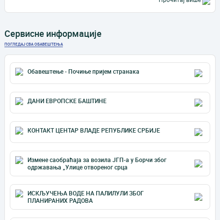
Сервисне информације
ПОГЛЕДАЈ СВА ОБАВЕШТЕЊА
Обавештење - Почиње пријем странака
ДАНИ ЕВРОПСКЕ БАШТИНЕ
КОНТАКТ ЦЕНТАР ВЛАДЕ РЕПУБЛИКЕ СРБИЈЕ
Измене саобраћаја за возила ЈГП-а у Борчи због
одржавања „Улице отвореног срца
ИСКЉУЧЕЊА ВОДЕ НА ПАЛИЛУЛИ ЗБОГ
ПЛАНИРАНИХ РАДОВА