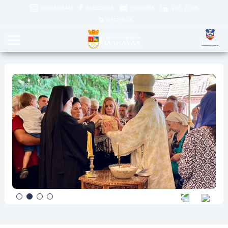
/
INSTAGRAM
FACEBOOK
YOUTUBE
LAT
CIR
ПРЕТРАГА