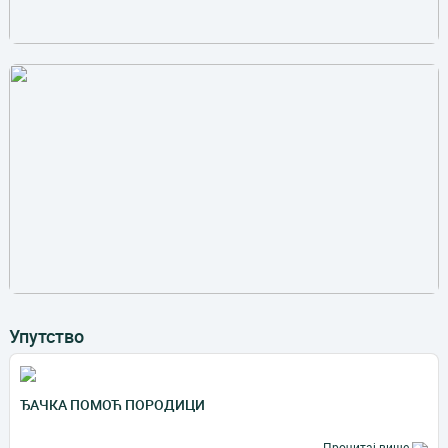
Упутство
ЂАЧКА ПОМОЋ ПОРОДИЦИ
Прочитај више