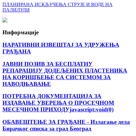
ПЛАНИРАНА ИСКЉУЧЕЊА СТРУЈЕ И ВОДЕ НА
ПАЛИЛУЛИ
Информације
НАРАТИВНИ ИЗВЕШТАЈ ЗА УДРУЖЕЊА
ГРАЂАНА
ЈАВНИ ПОЗИВ ЗА БЕСПЛАТНУ
РЕПАРАЦИЈУ ДОДЕЉЕНИХ ПЛАСТЕНИКА
НА КОРИШЋЕЊЕ СА СИСТЕМОМ ЗА
НАВОДЊАВАЊЕ
ПОТРЕБНА ДОКУМЕНТАЦИЈА ЗА
ИЗДАВАЊЕ УВЕРЕЊА О ПРОСЕЧНОМ
МЕСЕЧНОМ ПРИХОДУjavascript:void(0)
ОБАВЕШТЕЊЕ ЗА ГРАЂАНЕ - Излагање дела
Бирачког списка за град Београд