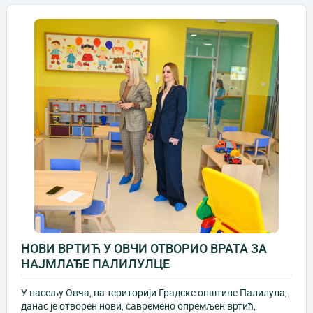
НОВИ ВРТИЋ У ОВЧИ ОТВОРИО ВРАТА ЗА
НАЈМЛАЂЕ ПАЛИЛУЛЦЕ
У насељу Овча, на територији Градске општине Палилула,
данас је отворен нови, савремено опремљен вртић,