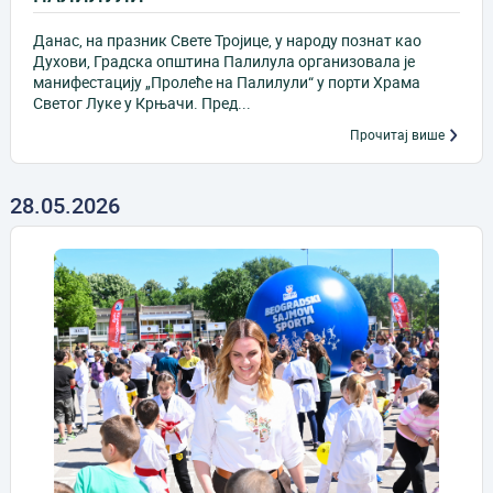
Данас, на празник Свете Тројице, у народу познат као
Духови, Градска општина Палилула организовала је
манифестацију „Пролеће на Палилули“ у порти Храма
Светог Луке у Крњачи. Пред...
Прочитај више
28.05.2026