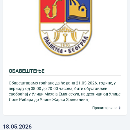
OБАВЕШТЕЊЕ
Обавештавамо грађане да ће дана 21.05.2026. године, у
периоду од 08.00 до 20.00 часова, бити обустављен
саобраћај у Улици Михаја Еминескуа, на деоници од Улице
Лоле Рибара до Улице Жарка Зрењанина,...
Прочитај више
18.05.2026