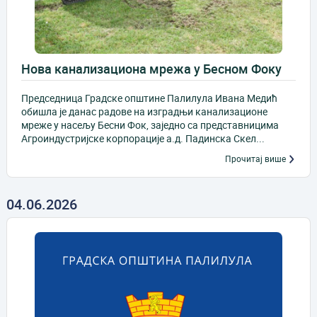
Нова канализациона мрежа у Бесном Фоку
Председница Градске општине Палилула Ивана Медић
обишла је данас радове на изградњи канализационе
мреже у насељу Бесни Фок, заједно са представницима
Агроиндустријске корпорације а.д. Падинска Скел...
Прочитај више
04.06.2026