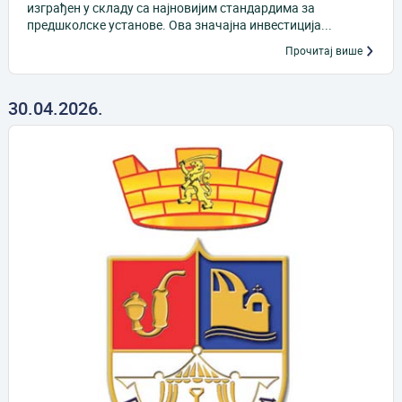
изграђен у складу са најновијим стандардима за
предшколске установе. Ова значајна инвестиција...
Прочитај више
30.04.2026.