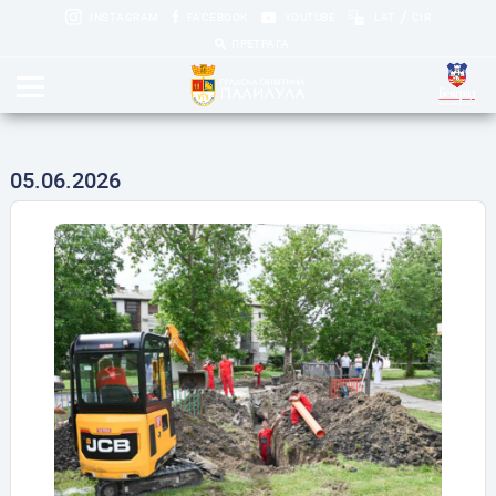
/
INSTAGRAM
FACEBOOK
YOUTUBE
LAT
CIR
ПРЕТРАГА
05.06.2026