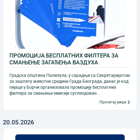
ПРОМОЦИЈА БЕСПЛАТНИХ ФИЛТЕРА ЗА
СМАЊЕЊЕ ЗАГАЂЕЊА ВАЗДУХА
Градска општина Палилула, у сарадњи са Секретаријатом
за заштиту животне средине Града Београда, данас је код
пијаце у Борчи организовала промоцију бесплатних
филтера за смањење емисије суспендован...
Прочитај више
20.05.2026