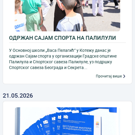
ОДРЖАН САЈАМ СПОРТА НА ПАЛИЛУЛИ
У Основној школи „Васа Пелагић“ у Котежу данас је
одржан Сајам спорта у организацији Градске општине
Палилула и Спортског савеза Палилуле, уз подршку
Спортског савеза Београда и Секрета...
Прочитај више
21.05.2026